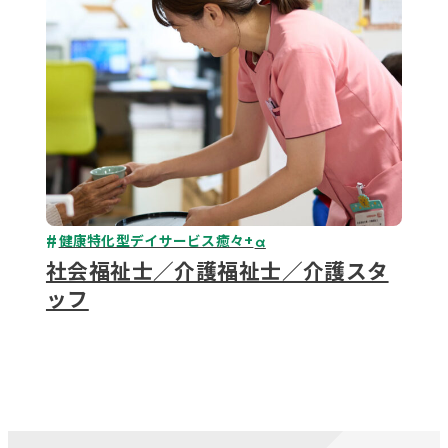
健康特化型デイサービス癒々+
α
社会福祉士／介護福祉士／介護スタ
ッフ