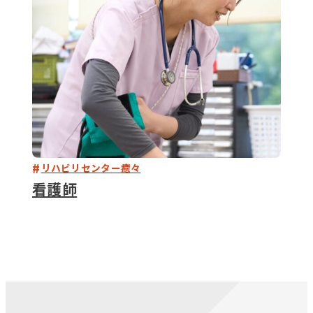
リハビリセンター癒々
看護師