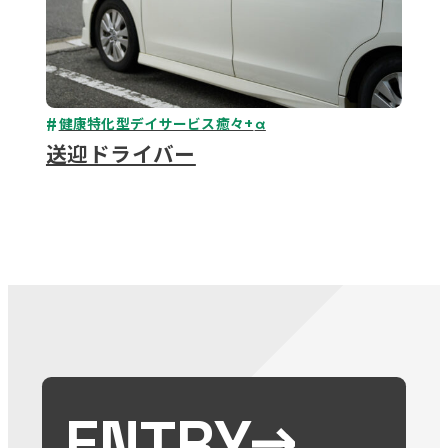
健康特化型デイサービス癒々+
α
送迎ドライバー
ENTRY