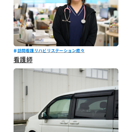
訪問看護リハビリステーション癒々
看護師