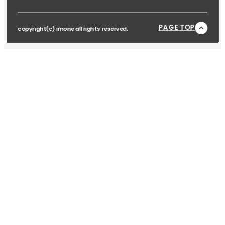
PAGE TOP
copyright(c) imone all rights reserved.