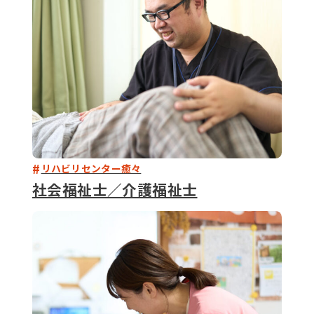
リハビリセンター癒々
社会福祉士／介護福祉士