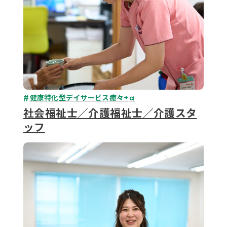
健康特化型デイサービス癒々+
α
社会福祉士／介護福祉士／介護スタ
ッフ