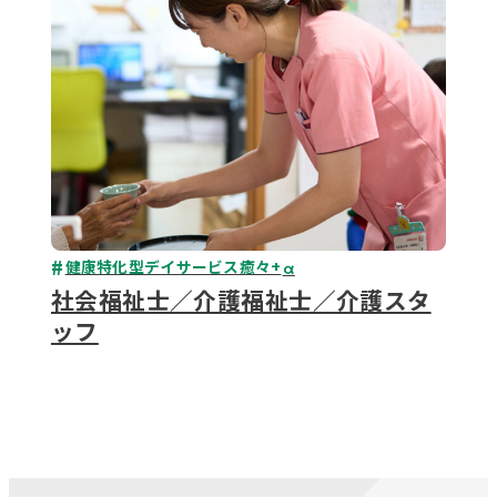
健康特化型デイサービス癒々+
α
社会福祉士／介護福祉士／介護スタ
ッフ