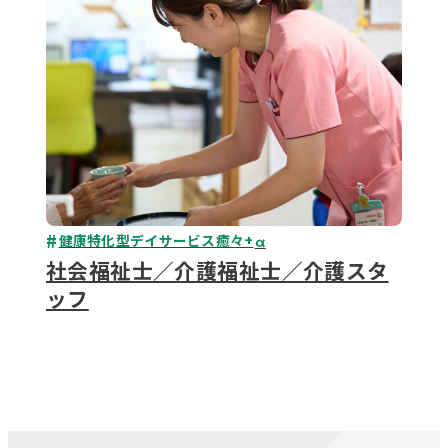
健康特化型デイサービス癒々+
α
社会福祉士／介護福祉士／介護スタ
ッフ