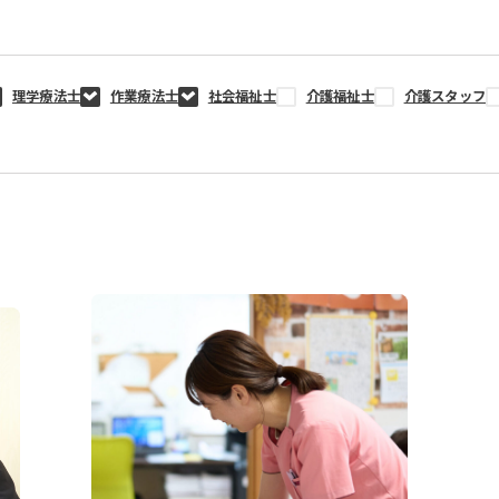
理学療法士
作業療法士
社会福祉士
介護福祉士
介護スタッフ