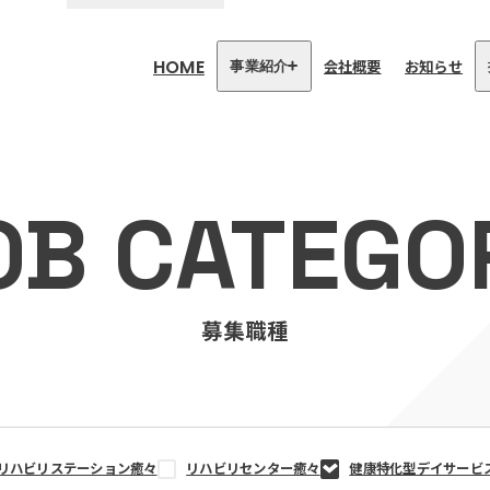
HOME
会社概要
お知らせ
事業紹介
医療・介護事業
訪問看護リハビリステーション
OB CATEGO
癒々
リハビリセンター癒々
健康特化型デイサービス癒々＋
α
福祉用具プランナー癒々
募集職種
リハビリステーション癒々
リハビリセンター癒々
健康特化型デイサービ