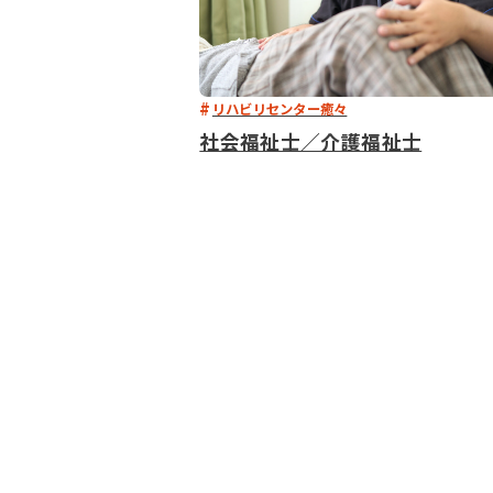
リハビリセンター癒々
社会福祉士／介護福祉士