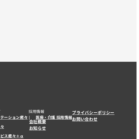
て
採用情報
プライバシーポリシー
ステーション癒々
医療・介護 採用情報
お問い合わせ
会社概要
癒々
お知らせ
ービス癒々＋
α