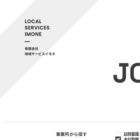
J
事業所から探す
訪問看護
本社勤務