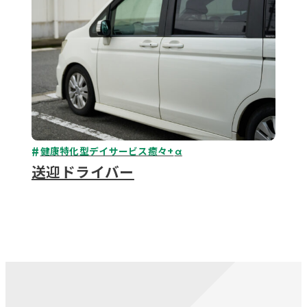
健康特化型デイサービス癒々+
α
送迎ドライバー