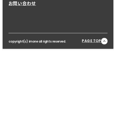
お問い合わせ
PAGE TOP
copyright(c) imone all rights reserved.