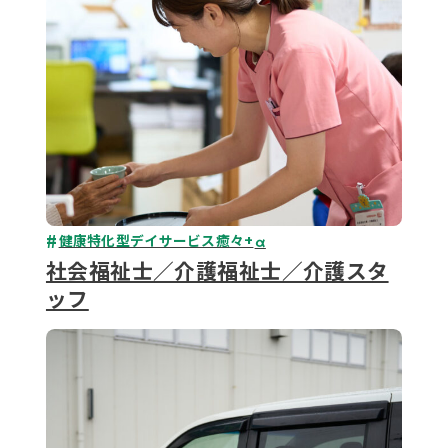
健康特化型デイサービス癒々+
α
社会福祉士／介護福祉士／介護スタ
ッフ