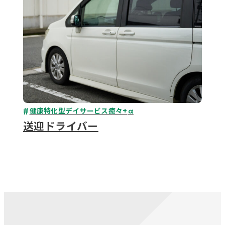
健康特化型デイサービス癒々+
α
送迎ドライバー