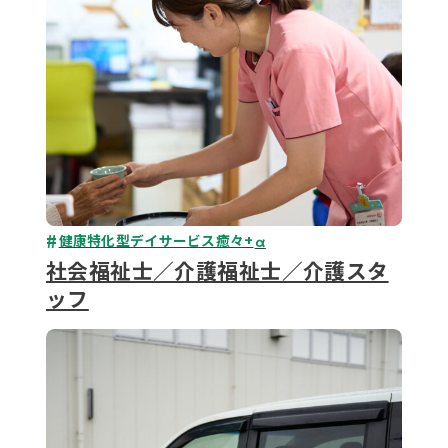
健康特化型デイサービス癒々+
α
社会福祉士／介護福祉士／介護スタ
ッフ