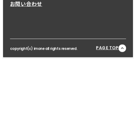
お問い合わせ
PAGE TOP
copyright(c) imone all rights reserved.