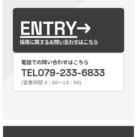
ENTRY
採用に関するお問い合わせはこちら
電話での問い合わせはこちら
TEL
079-233-6833
(営業時間 9：00〜18：00)