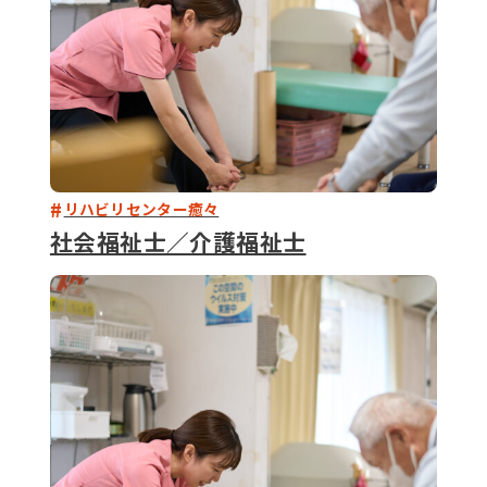
リハビリセンター癒々
社会福祉士／介護福祉士