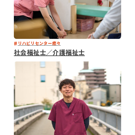
リハビリセンター癒々
社会福祉士／介護福祉士