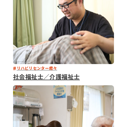
リハビリセンター癒々
社会福祉士／介護福祉士