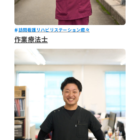
訪問看護リハビリステーション癒々
作業療法士