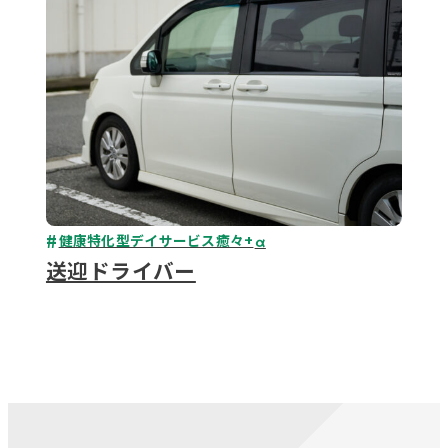
健康特化型デイサービス癒々+
α
送迎ドライバー