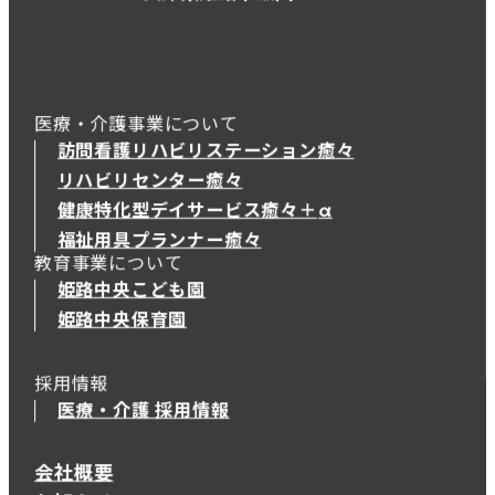
医療・介護事業について
訪問看護リハビリステーション癒々
リハビリセンター癒々
健康特化型デイサービス癒々＋
α
健康特化型デイサービス癒々＋
α
福祉用具プランナー癒々
教育事業について
姫路中央こども園
姫路中央保育園
採用情報
医療・介護 採用情報
会社概要