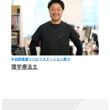
訪問看護リハビリステーション癒々
理学療法士