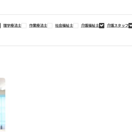
理学療法士
作業療法士
社会福祉士
介護福祉士
介護スタッフ