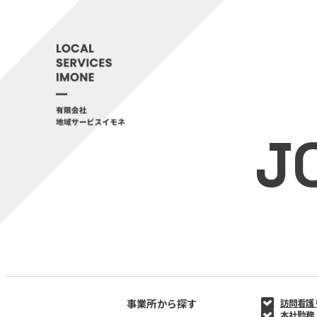
J
事業所から探す
訪問看護
本社勤務