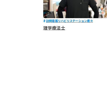
訪問看護リハビリステーション癒々
理学療法士