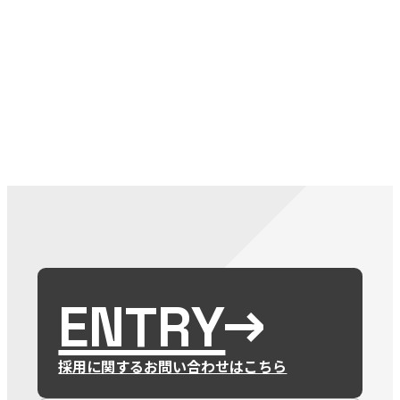
079-2
ENTRY
9 : 00
(
ENTRY
採用に関するお問い合わせはこちら