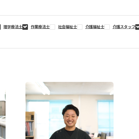
理学療法士
作業療法士
社会福祉士
介護福祉士
介護スタッフ