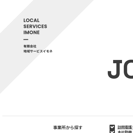
J
事業所から探す
訪問看護
本社勤務