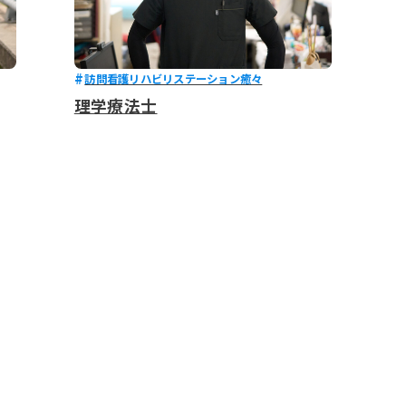
訪問看護リハビリステーション癒々
理学療法士