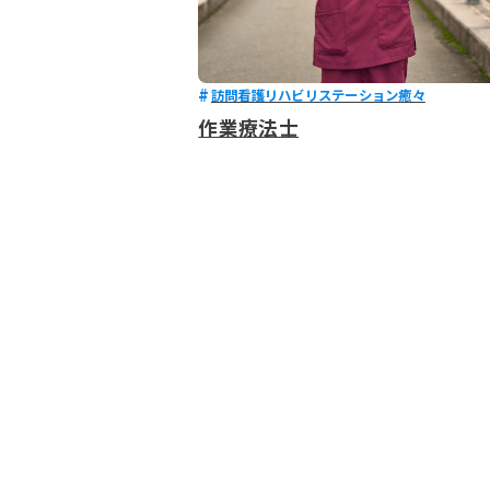
訪問看護リハビリステーション癒々
作業療法士