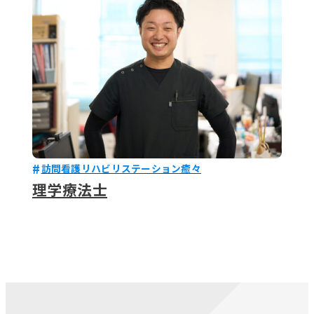
訪問看護リハビリステーション癒々
理学療法士