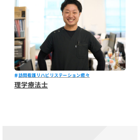
訪問看護リハビリステーション癒々
理学療法士