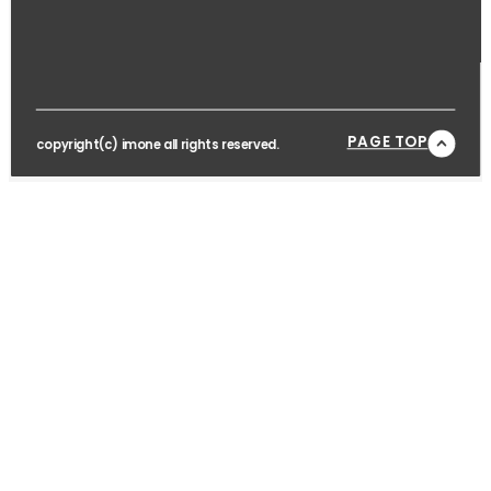
PAGE TOP
copyright(c) imone all rights reserved.