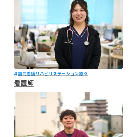
訪問看護リハビリステーション癒々
看護師