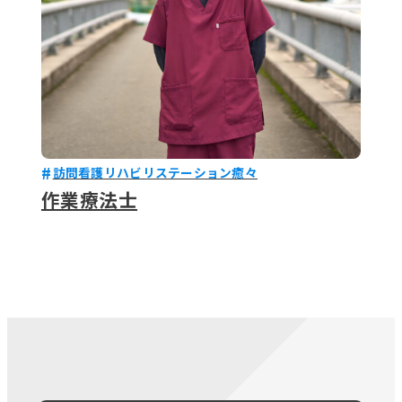
訪問看護リハビリステーション癒々
作業療法士