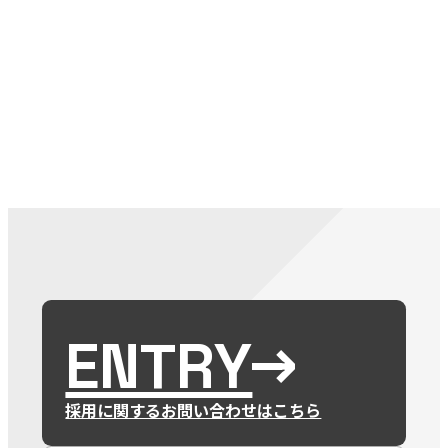
079-2
ENTRY
9 : 00
(
ENTRY
採用に関するお問い合わせはこちら