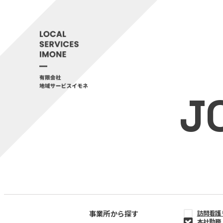
J
事業所から探す
訪問看護
本社勤務