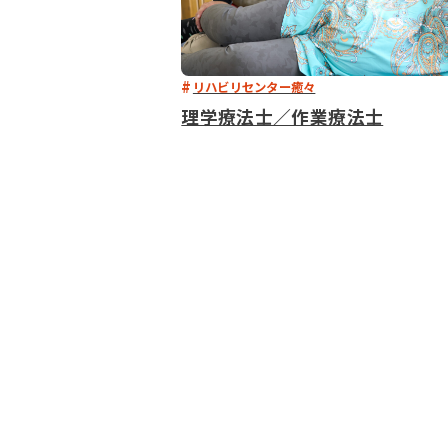
リハビリセンター癒々
理学療法士／作業療法士