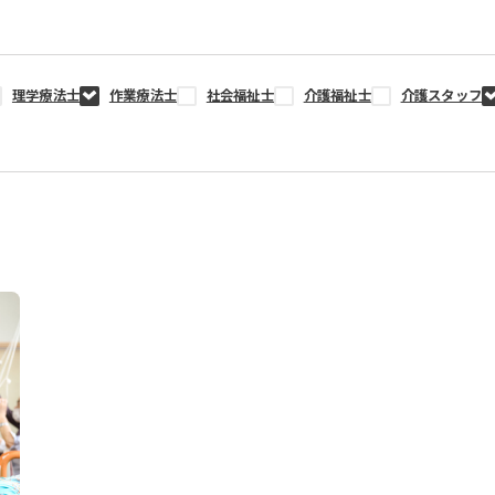
理学療法士
作業療法士
社会福祉士
介護福祉士
介護スタッフ