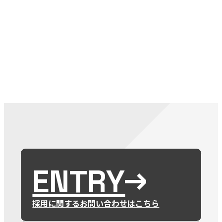
079-2
ENTRY
9 : 00
(
ENTRY
採用に関するお問い合わせはこちら