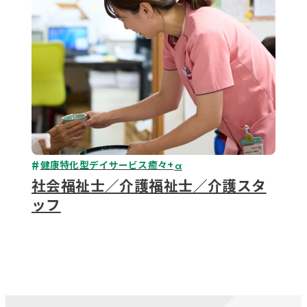
健康特化型デイサービス癒々+
α
社会福祉士／介護福祉士／介護スタ
ッフ