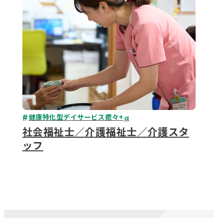
健康特化型デイサービス癒々+
α
社会福祉士／介護福祉士／介護スタ
ッフ