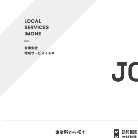
J
事業所から探す
訪問看護
本社勤務