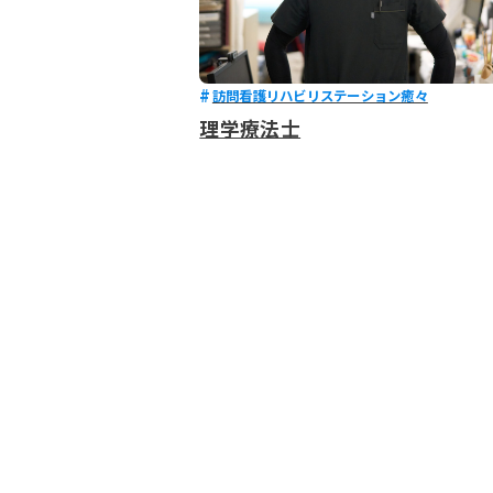
訪問看護リハビリステーション癒々
理学療法士