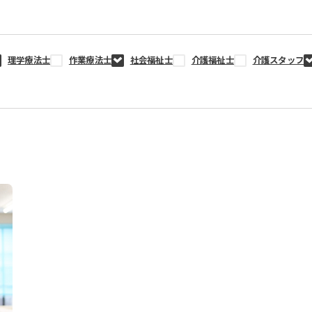
理学療法士
作業療法士
社会福祉士
介護福祉士
介護スタッフ