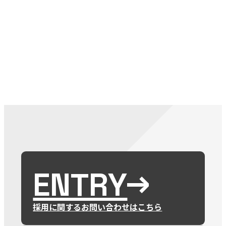
079-2
ENTRY
9 : 00
(
ENTRY
採用に関するお問い合わせはこちら