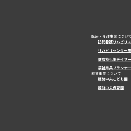
医療・介護事業につい
訪問看護リハビリ
リハビリセンター
健康特化型デイサ
健康特化型デイサ
福祉用具プランナ
教育事業について
姫路中央こども園
姫路中央保育園