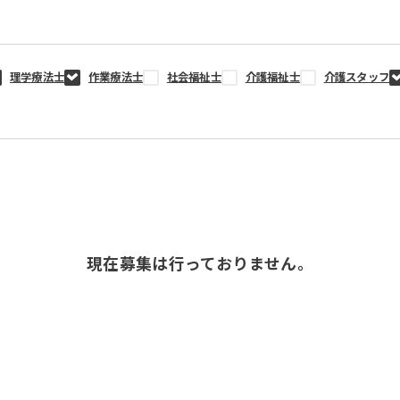
理学療法士
作業療法士
社会福祉士
介護福祉士
介護スタッフ
現在募集は行っておりません。