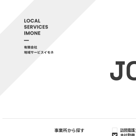
J
事業所から探す
訪問看護
本社勤務