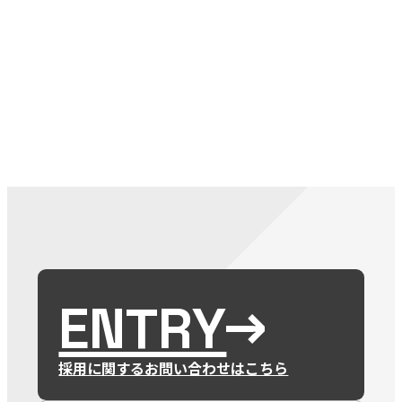
079-2
ENTRY
9 : 00
(
ENTRY
採用に関するお問い合わせはこちら