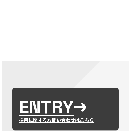
079-2
ENTRY
9 : 00
(
ENTRY
採用に関するお問い合わせはこちら