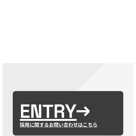
079-2
ENTRY
9 : 00
(
ENTRY
採用に関するお問い合わせはこちら