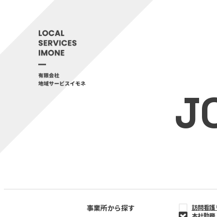
J
事業所から探す
訪問看護
本社勤務