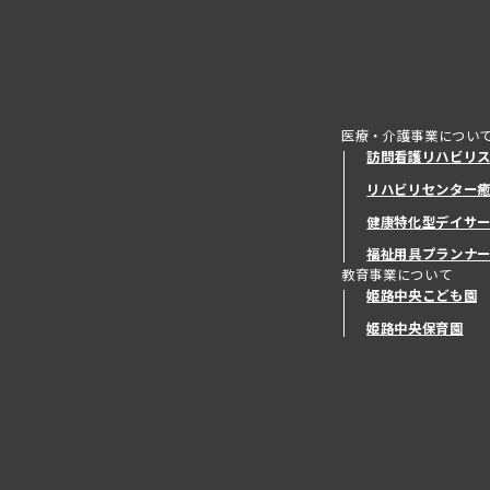
医療・介護事業につい
訪問看護リハビリ
リハビリセンター
健康特化型デイサ
健康特化型デイサ
福祉用具プランナ
教育事業について
姫路中央こども園
姫路中央保育園