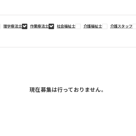
理学療法士
作業療法士
社会福祉士
介護福祉士
介護スタッフ
現在募集は行っておりません。