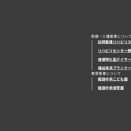
医療・介護事業につい
訪問看護リハビリ
リハビリセンター
健康特化型デイサ
健康特化型デイサ
福祉用具プランナ
教育事業について
姫路中央こども園
姫路中央保育園