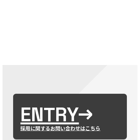
079-2
ENTRY
9 : 00
(
ENTRY
採用に関するお問い合わせはこちら