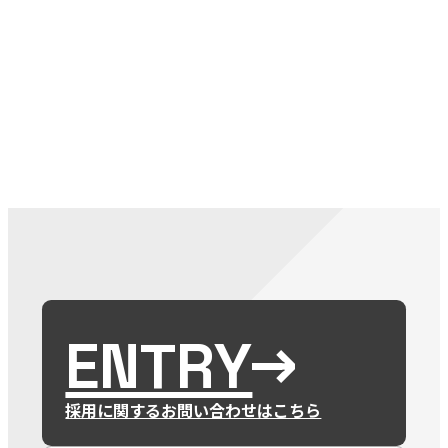
079-2
ENTRY
9 : 00
(
ENTRY
採用に関するお問い合わせはこちら