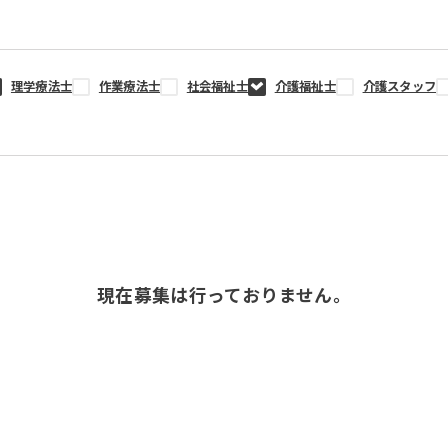
理学療法士
作業療法士
社会福祉士
介護福祉士
介護スタッフ
現在募集は行っておりません。