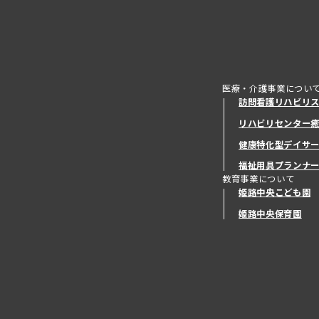
医療・介護事業につい
訪問看護リハビリ
リハビリセンター
健康特化型デイサ
健康特化型デイサ
福祉用具プランナ
教育事業について
姫路中央こども園
姫路中央保育園