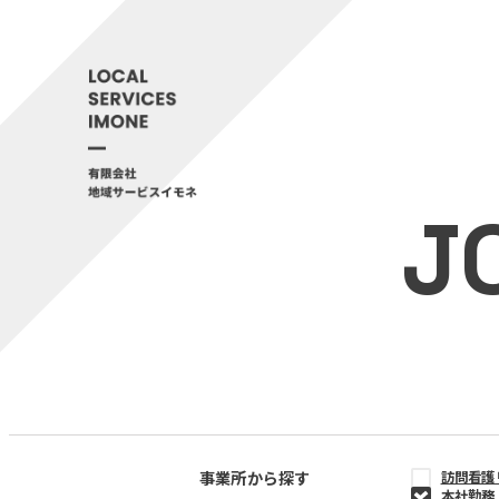
J
事業所から探す
訪問看護
本社勤務