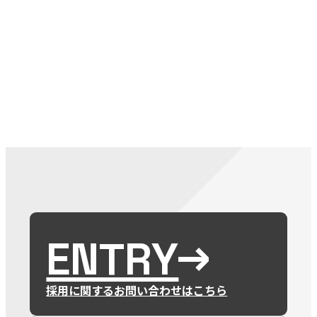
079-2
ENTRY
9 : 00
(
ENTRY
採用に関するお問い合わせはこちら