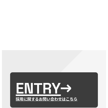
079-2
ENTRY
9 : 00
(
ENTRY
採用に関するお問い合わせはこちら