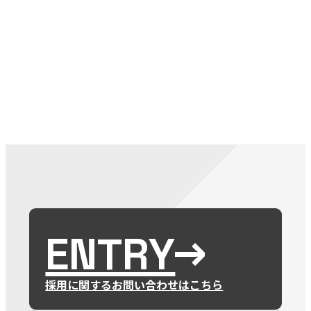
079-2
ENTRY
9 : 00
(
ENTRY
採用に関するお問い合わせはこちら