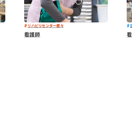
リハビリセンター癒々
看護師