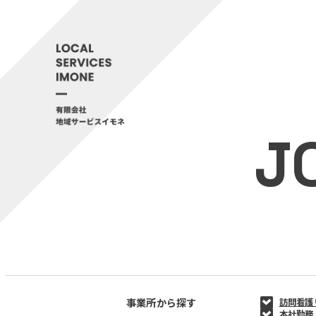
J
事業所から探す
訪問看護
本社勤務