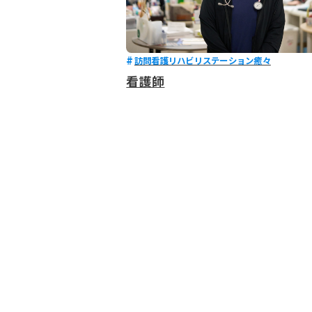
訪問看護リハビリステーション癒々
看護師