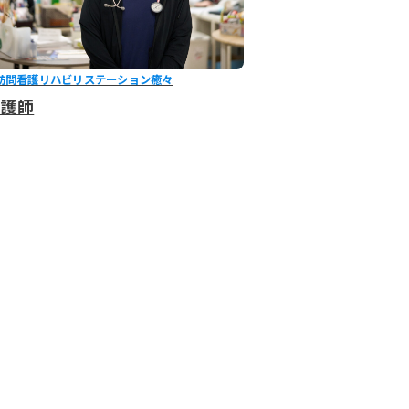
訪問看護リハビリステーション癒々
看護師