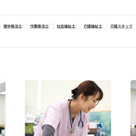
理学療法士
作業療法士
社会福祉士
介護福祉士
介護スタッフ