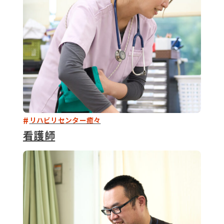
リハビリセンター癒々
看護師