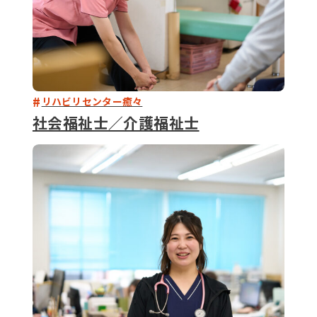
リハビリセンター癒々
社会福祉士／介護福祉士