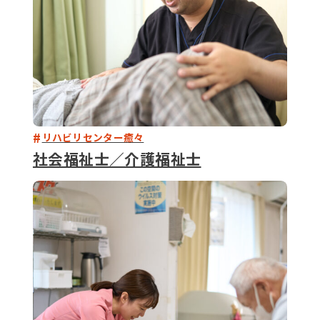
リハビリセンター癒々
社会福祉士／介護福祉士