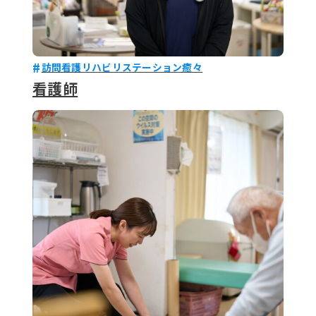
訪問看護リハビリステーション癒々
看護師