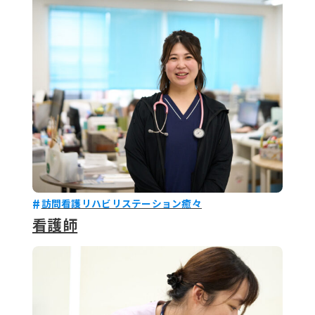
079-2
ENTRY
9 : 00
(
訪問看護リハビリステーション癒々
看護師