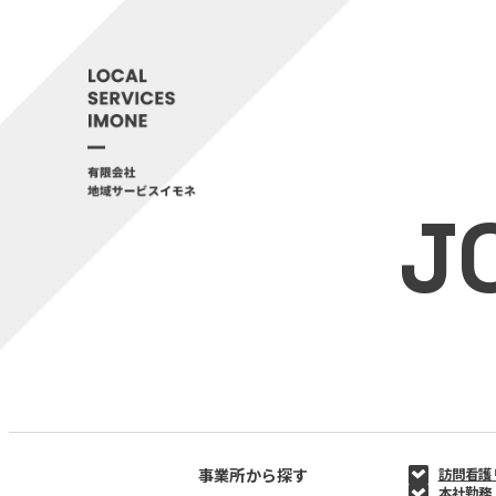
J
事業所から探す
訪問看護
本社勤務