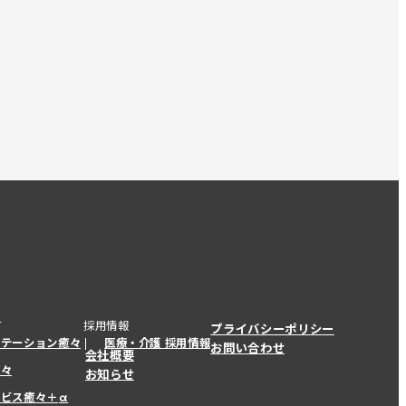
て
採用情報
プライバシーポリシー
ステーション癒々
医療・介護 採用情報
お問い合わせ
会社概要
癒々
お知らせ
ービス癒々＋
α