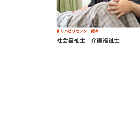
リハビリセンター癒々
社会福祉士／介護福祉士