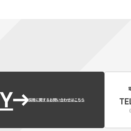
Y
TE
採用に関するお問い合わせはこちら