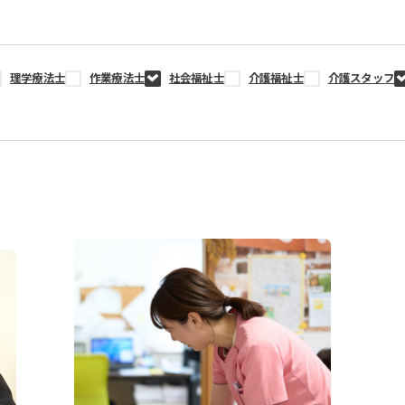
理学療法士
作業療法士
社会福祉士
介護福祉士
介護スタッフ