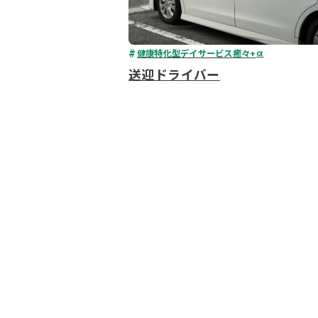
健康特化型デイサービス癒々+
α
送迎ドライバー