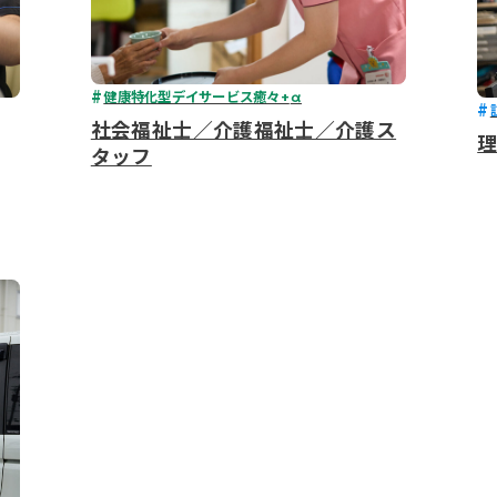
健康特化型デイサービス癒々+
α
社会福祉士／介護福祉士／介護ス
タッフ