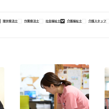
理学療法士
作業療法士
社会福祉士
介護福祉士
介護スタッフ