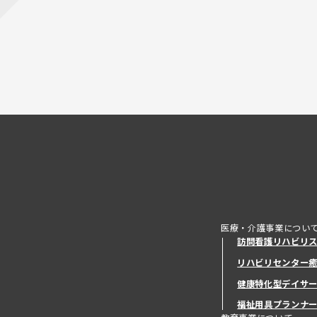
医療・介護事業につい
訪問看護リハビリ
リハビリセンター
健康特化型デイサ
健康特化型デイサ
福祉用具プランナ