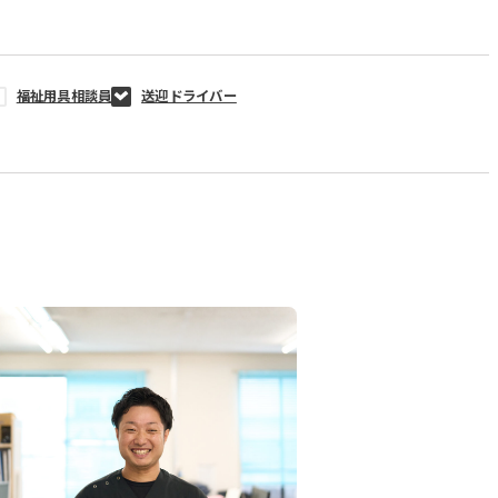
福祉用具相談員
送迎ドライバー