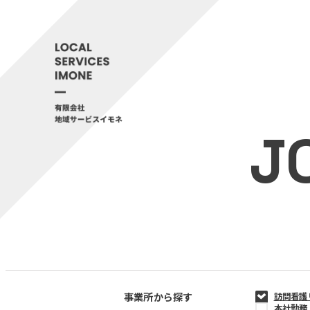
J
事業所から探す
訪問看護
本社勤務