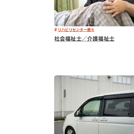
リハビリセンター癒々
社会福祉士／介護福祉士