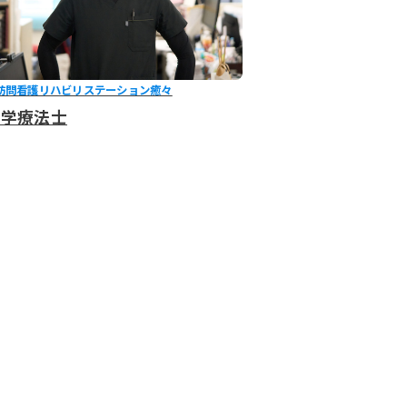
訪問看護リハビリステーション癒々
理学療法士