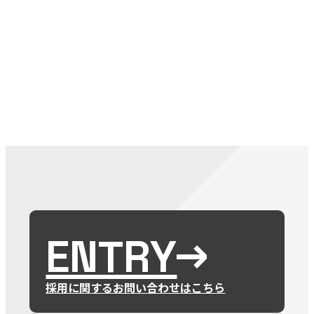
079-2
ENTRY
9 : 00
(
ENTRY
採用に関するお問い合わせはこちら