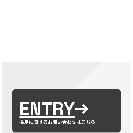
079-2
ENTRY
9 : 00
(
ENTRY
採用に関するお問い合わせはこちら