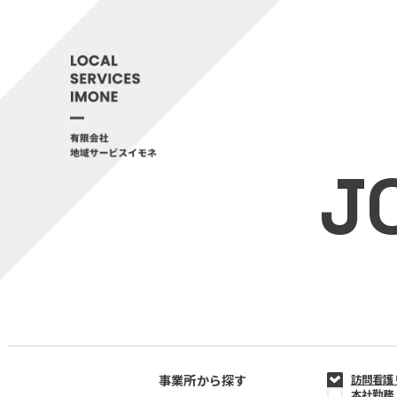
J
事業所から探す
訪問看護
本社勤務