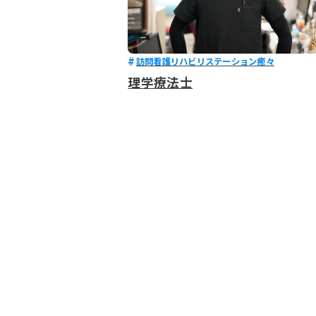
訪問看護リハビリステーション癒々
理学療法士