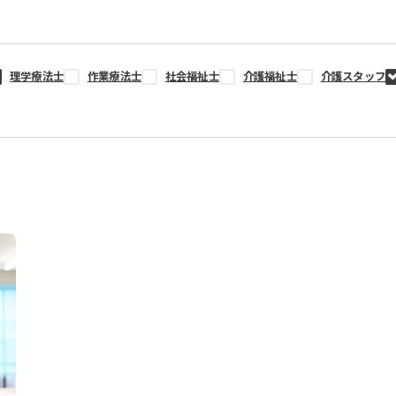
理学療法士
作業療法士
社会福祉士
介護福祉士
介護スタッフ