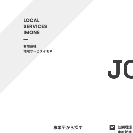
J
事業所から探す
訪問看護
本社勤務