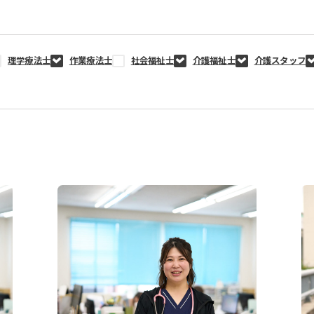
理学療法士
作業療法士
社会福祉士
介護福祉士
介護スタッフ