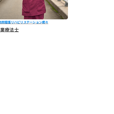
訪問看護リハビリステーション癒々
作業療法士