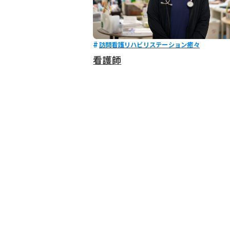
訪問看護リハビリステーション癒々
看護師