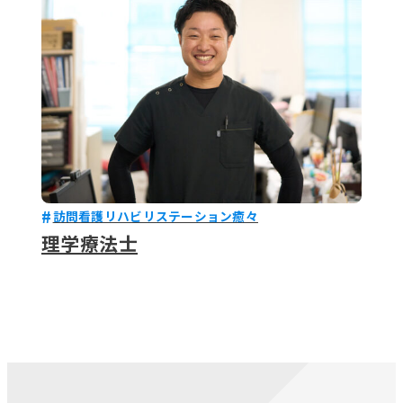
訪問看護リハビリステーション癒々
理学療法士