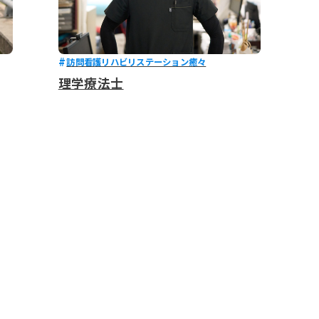
訪問看護リハビリステーション癒々
理学療法士