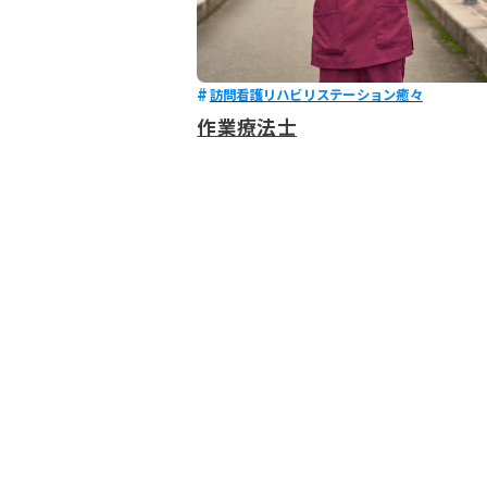
訪問看護リハビリステーション癒々
作業療法士