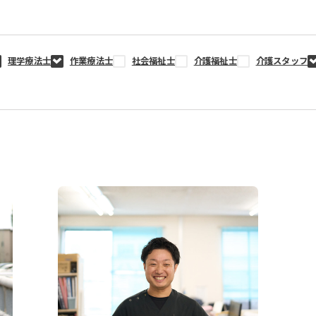
理学療法士
作業療法士
社会福祉士
介護福祉士
介護スタッフ