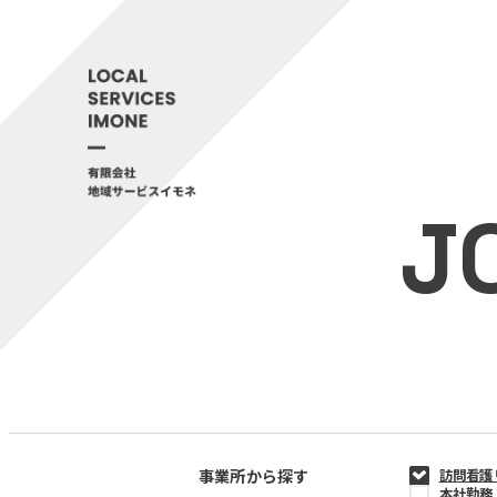
J
事業所から探す
訪問看護
本社勤務