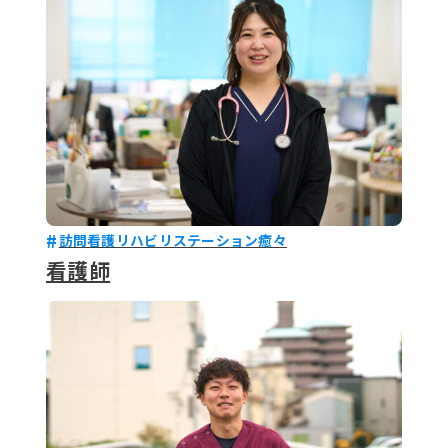
訪問看護リハビリステーション癒々
看護師