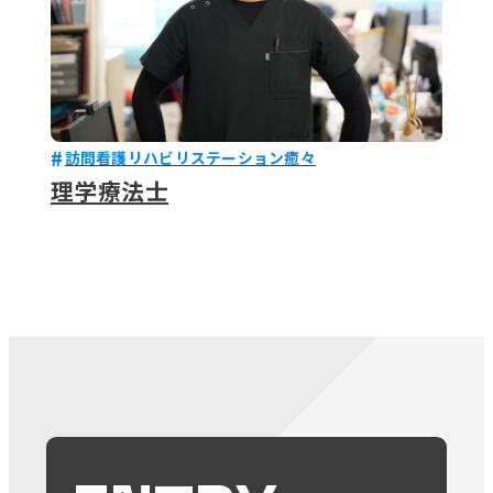
訪問看護リハビリステーション癒々
理学療法士