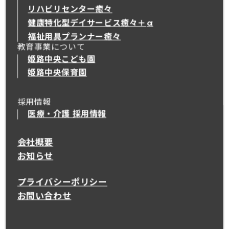
リハビリセンター癒々
健康特化型デイサービス癒々＋
α
健康特化型デイサービス癒々＋
α
福祉用具プランナー癒々
教育事業について
姫路中央こども園
姫路中央保育園
採用情報
医療・介護 採用情報
会社概要
お知らせ
プライバシーポリシー
お問い合わせ