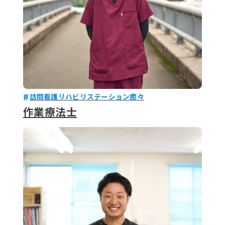
訪問看護リハビリステーション癒々
作業療法士