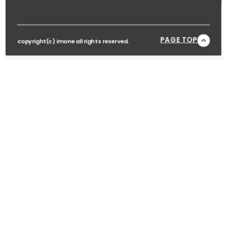
PAGE TOP
copyright(c) imone all rights reserved.