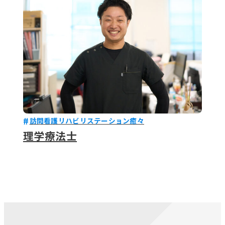
訪問看護リハビリステーション癒々
理学療法士