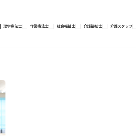
理学療法士
作業療法士
社会福祉士
介護福祉士
介護スタッフ