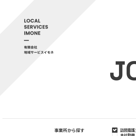
J
事業所から探す
訪問看護
本社勤務