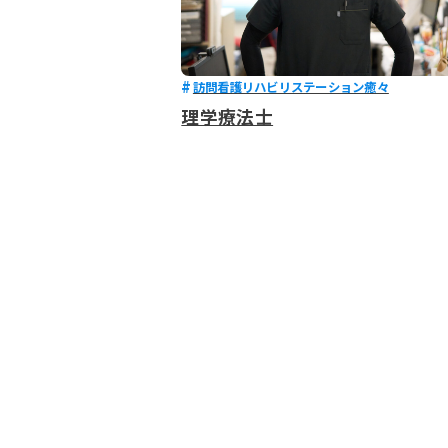
訪問看護リハビリステーション癒々
理学療法士